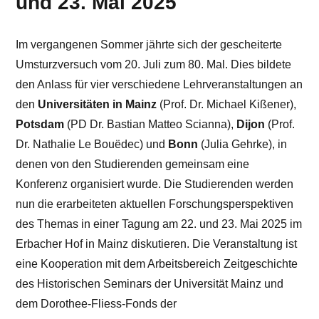
und 23. Mai 2025
Im vergangenen Sommer jährte sich der gescheiterte
Umsturzversuch vom 20. Juli zum 80. Mal. Dies bildete
den Anlass für vier verschiedene Lehrveranstaltungen an
den
Universitäten in Mainz
(Prof. Dr. Michael Kißener),
Potsdam
(PD Dr. Bastian Matteo Scianna),
Dijon
(Prof.
Dr. Nathalie Le Bouëdec) und
Bonn
(Julia Gehrke), in
denen von den Studierenden gemeinsam eine
Konferenz organisiert wurde. Die Studierenden werden
nun die erarbeiteten aktuellen Forschungsperspektiven
des Themas in einer Tagung am 22. und 23. Mai 2025 im
Erbacher Hof in Mainz diskutieren. Die Veranstaltung ist
eine Kooperation mit dem Arbeitsbereich Zeitgeschichte
des Historischen Seminars der Universität Mainz und
dem Dorothee-Fliess-Fonds der