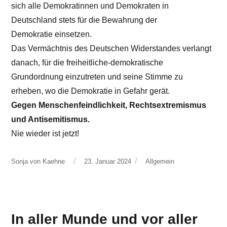
sich alle Demokratinnen und Demokraten in
Deutschland stets für die Bewahrung der
Demokratie einsetzen.
Das Vermächtnis des Deutschen Widerstandes verlangt
danach, für die freiheitliche-demokratische
Grundordnung einzutreten und seine Stimme zu
erheben, wo die Demokratie in Gefahr gerät.
Gegen Menschenfeindlichkeit, Rechtsextremismus
und Antisemitismus.
Nie wieder ist jetzt!
Autor
Veröffentlicht
Kategorien
Sonja von Kaehne
23. Januar 2024
Allgemein
am
In aller Munde und vor aller