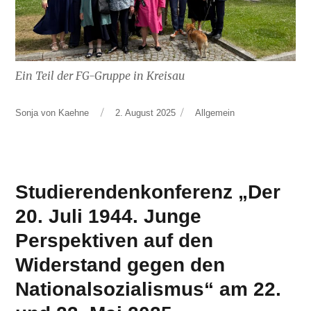
Ein Teil der FG-Gruppe in Kreisau
Autor
Veröffentlicht
Kategorien
Sonja von Kaehne
2. August 2025
Allgemein
am
Studierendenkonferenz „Der
20. Juli 1944. Junge
Perspektiven auf den
Widerstand gegen den
Nationalsozialismus“ am 22.